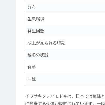
分布
生息環境
発生回数
成虫が見られる時期
越冬の状態
食草
亜種
イワサキタテハモドキは、日本では迷蝶
に飛来する個体が観察されています。一