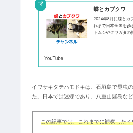
蝶とカブクワ
2024年8月に蝶と
れまで日本全国を歩
トムシやクワガタの
ンネルでは蝶やカブト
YouTube
イワサキタテハモドキは、石垣島で昆虫
た。日本では迷蝶であり、八重山諸島な
この記事では、これまでに観察したイ