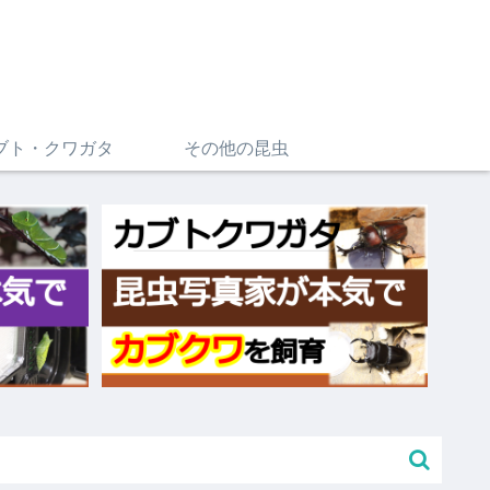
ブト・クワガタ
その他の昆虫