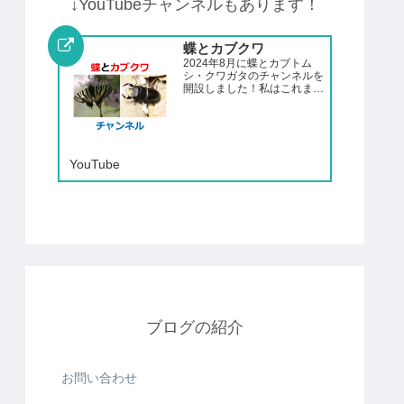
↓YouTubeチャンネルもあります！
蝶とカブクワ
2024年8月に蝶とカブトム
シ・クワガタのチャンネルを
開設しました！私はこれまで
日本全国を歩き回り200種類
近い蝶の観察をしてきまし
た。また、カブトムシやクワ
ガタの採集や飼育もしていま
す。その経験を活かし、この
YouTube
チャンネルでは蝶やカブトム
シ、...
ブログの紹介
お問い合わせ