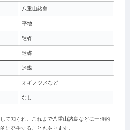
八重山諸島
平地
迷蝶
迷蝶
迷蝶
オギノツメなど
なし
として知られ、これまで八重山諸島などに一時的
時的に発生することもあります。