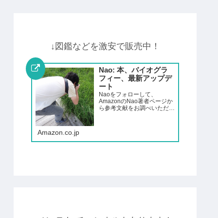
↓図鑑などを激安で販売中！
Nao: 本、バイオグラ
フィー、最新アップデ
ート
Naoをフォローして、
AmazonのNao著者ページか
ら参考文献をお調べいただけ
ます。
Amazon.co.jp