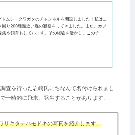
カブトムシ・クワガタのチャンネルを開設しました！私はこ
き回り200種類近い蝶の観察をしてきました。また、カブ
採集や飼育もしています。その経験を活かし、このチャ
ムシ、...
の調査を行った岩崎氏にちなんで名付けられまし
どで一時的に飛来、発生することがあります。
ワサキタテハモドキの写真を紹介します。