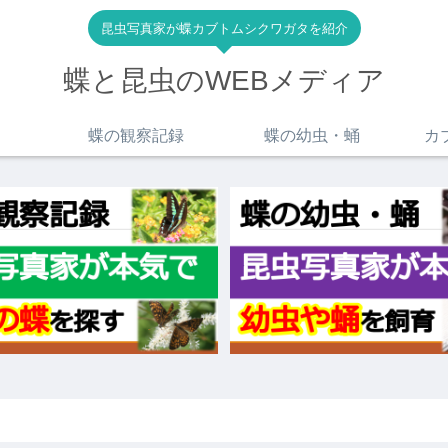
昆虫写真家が蝶カブトムシクワガタを紹介
蝶と昆虫のWEBメディア
蝶の観察記録
蝶の幼虫・蛹
カ