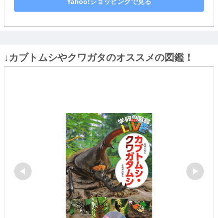
Yahoo!ショッピングで見る
↓カブトムシやクワガタのオススメの図鑑！