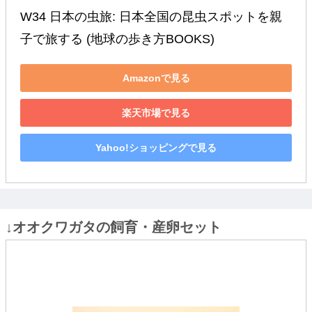
W34 日本の虫旅: 日本全国の昆虫スポットを親
子で旅する (地球の歩き方BOOKS)
Amazonで見る
楽天市場で見る
Yahoo!ショッピングで見る
↓オオクワガタの飼育・産卵セット