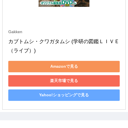
Gakken
カブトムシ・クワガタムシ (学研の図鑑ＬＩＶＥ
（ライブ）)
Amazonで見る
楽天市場で見る
Yahoo!ショッピングで見る