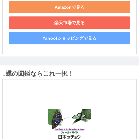
Amazonで見る
楽天市場で見る
Yahoo!ショッピングで見る
↓蝶の図鑑ならこれ一択！