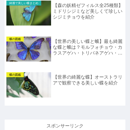
綺麗で美しい蝶まとめ
【森の妖精ゼフィルス全25種類】
ミドリシジミなど美しくて珍しい
シジミチョウを紹介
蝶の図鑑
【世界の美しい蝶と蛾】最も綺麗
な蝶と蛾は？モルフォチョウ・カ
ラスアゲハ・トリバネアゲハ・フ
クロウチョウなどを紹介
蝶の図鑑
【世界の綺麗な蝶】オーストラリ
アで観察できる美しい蝶を紹介
スポンサーリンク